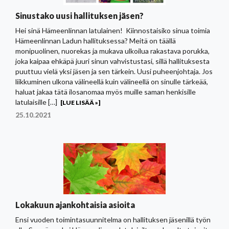
Sinustako uusi hallituksen jäsen?
Hei sinä Hämeenlinnan latulainen! Kiinnostaisiko sinua toimia
Hämeenlinnan Ladun hallituksessa? Meitä on täällä
monipuolinen, nuorekas ja mukava ulkoilua rakastava porukka,
joka kaipaa ehkäpä juuri sinun vahvistustasi, sillä hallituksesta
puuttuu vielä yksi jäsen ja sen tärkein. Uusi puheenjohtaja. Jos
liikkuminen ulkona välineellä kuin välineellä on sinulle tärkeää,
haluat jakaa tätä ilosanomaa myös muille saman henkisille
latulaisille […]
[LUE LISÄÄ »]
25.10.2021
Lokakuun ajankohtaisia asioita
Ensi vuoden toimintasuunnitelma on hallituksen jäsenillä työn